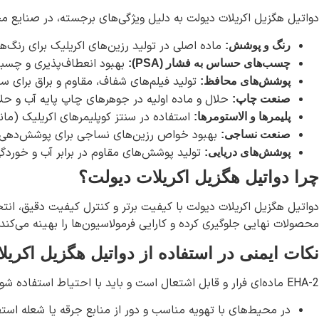
دواتیل هگزیل اکریلات دیولت به دلیل ویژگی‌های برجسته، در صنایع مخت
ماده اصلی در تولید رزین‌های اکریلیک برای رنگ‌ه
رنگ و پوشش:
بهبود انعطاف‌پذیری و چسب
چسب‌های حساس به فشار (PSA):
تولید فیلم‌های شفاف، مقاوم و براق برای س
پوشش‌های محافظ:
حلال و ماده اولیه در جوهرهای چاپ پایه آب و حل
صنعت چاپ:
استفاده در سنتز کوپلیمرهای اکریلیک (مانن
پلیمرها و الاستومرها:
بهبود خواص رزین‌های نساجی برای پوشش‌دهی پ
صنعت نساجی:
تولید پوشش‌های مقاوم در برابر آب و خوردگ
پوشش‌های دریایی:
چرا دواتیل هگزیل اکریلات دیولت؟
دواتیل هگزیل اکریلات دیولت با کیفیت برتر و کنترل کیفیت دقیق، انتخ
محصولات نهایی جلوگیری کرده و کارایی فرمولاسیون‌ها را بهینه می‌کند
نکات ایمنی در استفاده از دواتیل هگزیل اکریل
2-EHA ماده‌ای فرار و قابل اشتعال است و باید با احتیاط استفاده شود:
در محیط‌های با تهویه مناسب و دور از منابع جرقه یا شعله است