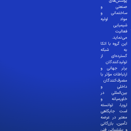
پوشش‌های
صنعتی و
ساختمانی و
مواد اولیه
شیمیایی
فعالیت
می‌نماید.
این گروه با اتکا
به شبکه
گسترده‌ای از
تولیدکنندگان
برتر جهانی و
ارتباطات مؤثر با
مصرف‌کنندگان
داخلی و
بین‌المللی در
خاورمیانه و
اروپا، توانسته
است جایگاهی
معتبر در عرصه
تأمین، بازرگانی
و پشتیبانی فنی