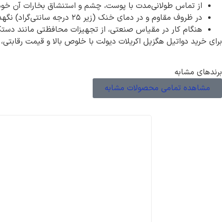
از تماس طولانی‌مدت با پوست، چشم و استنشاق بخارات آن خودد
در ظروف مقاوم و در دمای خنک (زیر ۲۵ درجه سانتی‌گراد) نگهداری شود.
هنگام کار در مقیاس صنعتی، از تجهیزات محافظتی مانند دست
برای خرید دواتیل هگزیل اکریلات دیولت با خلوص بالا و قیمت رقابتی،
برندهای مشابه
مشاهده تمامی محصولات مشابه