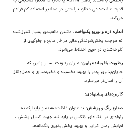
(مطابق با استانداردهای ASTM یا ISO) که امکان دستیابی به
قدرت غلظت‌دهی مطلوب را حتی در مقادیر استفاده کم فراهم
می‌کند.
داشتن دانه‌بندی بسیار کنترل‌شده
اندازه ذره و توزیع یکنواخت:
که موجب پخش‌شوندگی عالی در فاز مایع و جلوگیری از
کلوخه‌شدن در حین اختلاط می‌شود.
میزان رطوبت بسیار پایین که
رطوبت باقیمانده پایین:
جریان‌پذیری پودر را بهبود بخشیده و ذخیره‌سازی و حمل‌ونقل
آن را آسان‌تر می‌سازد.
کاربردهای پیشنهادی:
به عنوان غلظت‌دهنده و پایدارکننده
صنایع رنگ و پوشش:
رئولوژی در رنگ‌های لاتکس بر پایه آب، جهت کنترل پاشش ،
افزایش زمان کارایی و بهبود پخش‌پذیری رنگدانه‌ها.