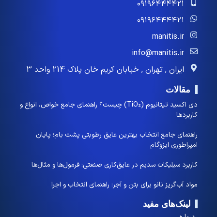
۰۹۱۹۶۴۴۴۴۲۱
۰۹۱۹۶۴۴۴۴۲۱
manitis.ir
info@manitis.ir
ایران , تهران , خیابان کریم خان پلاک 214 واحد 3
مقالات
دی اکسید تیتانیوم (TiO₂) چیست؟ راهنمای جامع خواص، انواع و
کاربردها
راهنمای جامع انتخاب بهترین عایق رطوبتی پشت بام؛ پایان
امپراطوری ایزوگام
کاربرد سیلیکات سدیم در عایق‌کاری صنعتی: فرمول‌ها و مثال‌ها
مواد آب‌گریز نانو برای بتن و آجر: راهنمای انتخاب و اجرا
لینک‌های مفید