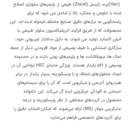
(Hec)برند زایسل (Zeicel) طیفی از پلیمرهای سلولزی اصلاح
شده با خلوص و عملکرد بالا را شامل می شود که برای
پاسخگویی به نیازهای دقیق صنایع مختلف فرموله شده اند. این
محصولات که از طریق فرآیند اتریفیکاسیون سلولز طبیعی با
اتیلن اکساید تولید می شوند، به دلیل ساختار غیریونی خود،
سازگاری استثنایی با طیف وسیعی از مواد افزودنی دیگر از جمله
نمک ها، سورفکتانت ها و پلیمرهای یونی دارند و در محدوده
وسیعی از pH پایدار هستند. ویژگی متمایز HEC توانایی آن در
ایجاد محلول‌های شفاف و با ویسکوزیته بسیار پایدار در برابر
هیدرولیز آنزیمی و میکروبی است که آن را برای سیستم‌های
حساس به آلودگی میکروبی ایده آل می‌کند. این خانواده
محصول در گریدهای مختلفی از نظر ویسکوزیته و درجه
جایگزینی مولار (MS) ارائه می‌شوند که امکان انتخاب دقیق را
برای کاربردهای تخصصی فراهم می‌نماید.