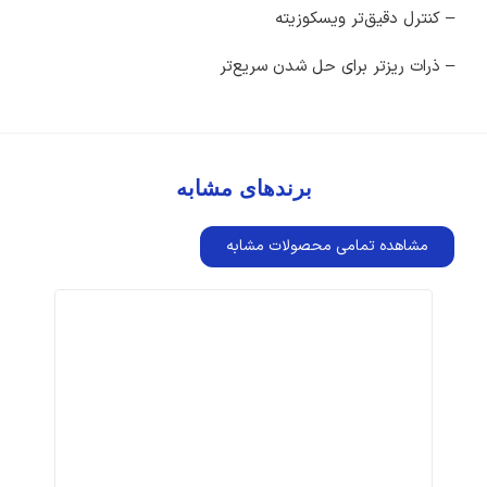
– کنترل دقیق‌تر ویسکوزیته
– ذرات ریزتر برای حل شدن سریع‌تر
برندهای مشابه
مشاهده تمامی محصولات مشابه