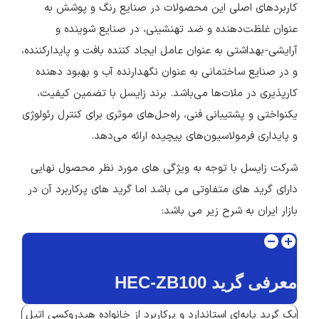
کاربردهای اصلی این محصولات در صنایع رنگ و پوشش به
عنوان غلظت‌دهنده و ضد تهنشینی، در صنایع شوینده و
آرایشی-بهداشتی به عنوان عامل ایجاد کننده بافت و پایدارکننده،
و در صنایع ساختمانی به عنوان نگهدارنده آب و بهبود دهنده
کارپذیری در ملات‌ها می‌باشد. برند زایسل با تضمین کیفیت،
یکنواختی و پشتیبانی فنی، راه‌حل‌های موثری برای کنترل رئولوژی
و پایداری فرمولاسیون‌های پیچیده ارائه می‌دهد.
شرکت زایسل با توجه به ویژگی های مورد نظر محصول نهایی
دارای گرید های متفاوتی می باشد اما گرید های پرکاربرد آن در
بازار ایران به شرح زیر می باشد:
معرفی گرید HEC-ZB100
یک گرید پایه‌ای استاندارد و پرکاربرد از خانواده هیدروکسی اتیل